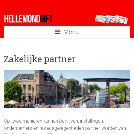
Ga
naar
inhoud
Menu
Zakelijke partner
Op twee manieren kunnen bedrijven, instellingen,
ondernemers en horecagelegenheden partner worden van