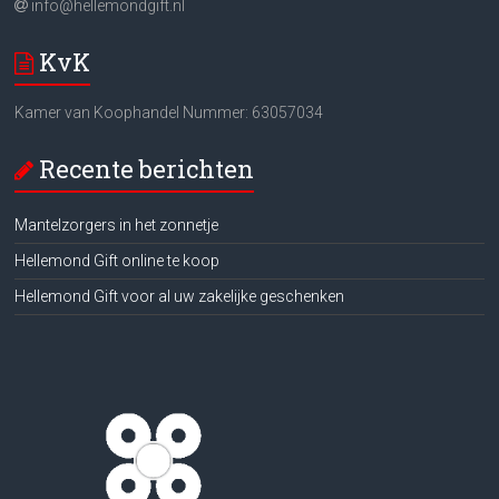
info@hellemondgift.nl
KvK
Kamer van Koophandel Nummer: 63057034
Recente berichten
Mantelzorgers in het zonnetje
Hellemond Gift online te koop
Hellemond Gift voor al uw zakelijke geschenken