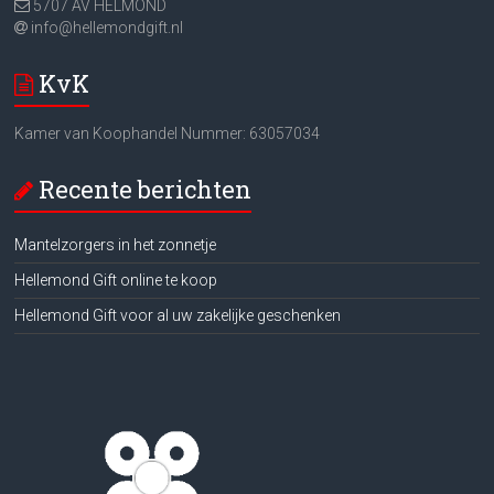
5707 AV HELMOND
info@hellemondgift.nl
KvK
Kamer van Koophandel Nummer: 63057034
Recente berichten
Mantelzorgers in het zonnetje
Hellemond Gift online te koop
Hellemond Gift voor al uw zakelijke geschenken