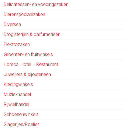
Delicatessen- en voedingszaken
Dierenspeciaalzaken
Diversen
Drogisterijen & parfumerieën
Elektrozaken
Groenten- en fruitwinkels
Horeca, Hotel – Restaurant
Juweliers & bijouterieën
Kledingwinkels
Muziekhandel
Rijwielhandel
Schoenenwinkels
Slagerijen/Poelier