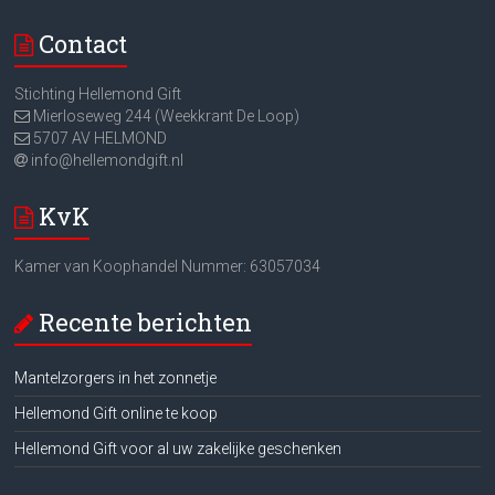
Contact
Stichting Hellemond Gift
Mierloseweg 244 (Weekkrant De Loop)
5707 AV HELMOND
info@hellemondgift.nl
KvK
Kamer van Koophandel Nummer: 63057034
Recente berichten
Mantelzorgers in het zonnetje
Hellemond Gift online te koop
Hellemond Gift voor al uw zakelijke geschenken