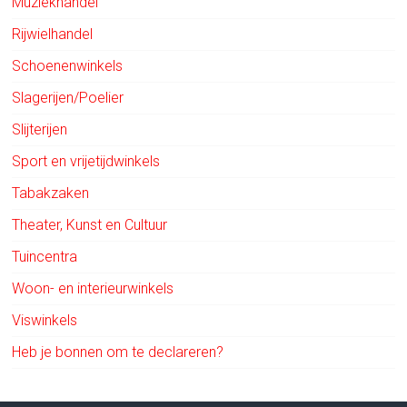
Muziekhandel
Rijwielhandel
Schoenenwinkels
Slagerijen/Poelier
Slijterijen
Sport en vrijetijdwinkels
Tabakzaken
Theater, Kunst en Cultuur
Tuincentra
Woon- en interieurwinkels
Viswinkels
Heb je bonnen om te declareren?