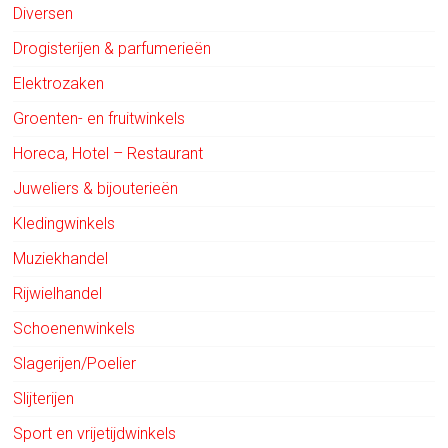
Diversen
Drogisterijen & parfumerieën
Elektrozaken
Groenten- en fruitwinkels
Horeca, Hotel – Restaurant
Juweliers & bijouterieën
Kledingwinkels
Muziekhandel
Rijwielhandel
Schoenenwinkels
Slagerijen/Poelier
Slijterijen
Sport en vrijetijdwinkels