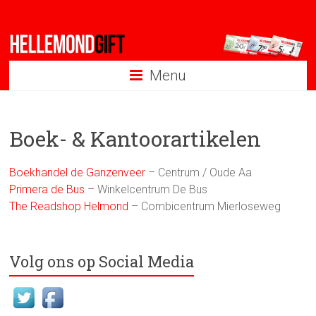
Ga
naar
inhoud
Menu
Boek- & Kantoorartikelen
Boekhandel de Ganzenveer
– Centrum / Oude Aa
Primera de Bus
– Winkelcentrum De Bus
The Readshop Helmond
– Combicentrum Mierloseweg
Volg ons op Social Media