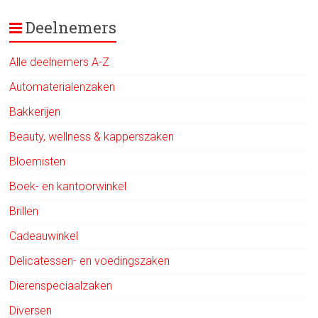
Deelnemers
Alle deelnemers A-Z
Automaterialenzaken
Bakkerijen
Beauty, wellness & kapperszaken
Bloemisten
Boek- en kantoorwinkel
Brillen
Cadeauwinkel
Delicatessen- en voedingszaken
Dierenspeciaalzaken
Diversen