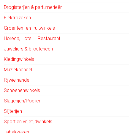
Drogisterijen & parfumerieën
Elektrozaken
Groenten- en fruitwinkels
Horeca, Hotel – Restaurant
Juweliers & bijouterieën
Kledingwinkels
Muziekhandel
Rijwielhandel
Schoenenwinkels
Slagerijen/Poelier
Slijterijen
Sport en vrijetijdwinkels
Tabakzaken