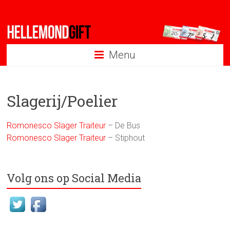
Ga
naar
inhoud
Menu
Slagerij/Poelier
Romonesco Slager Traiteur
– De Bus
Romonesco Slager Traiteur
– Stiphout
Volg ons op Social Media