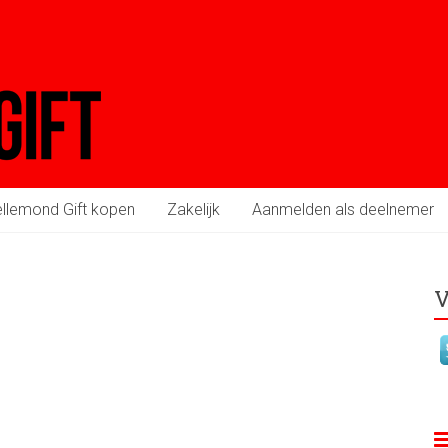
llemond Gift kopen
Zakelijk
Aanmelden als deelnemer
V